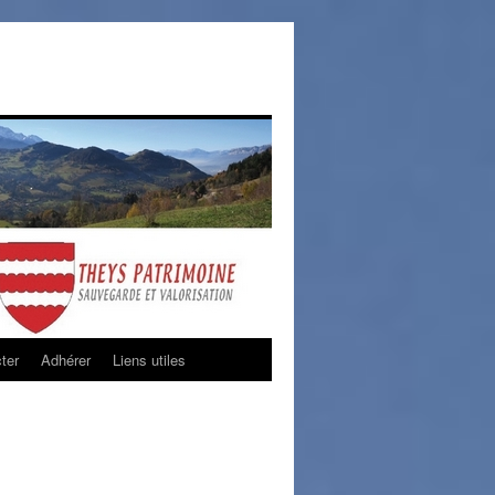
ter
Adhérer
Liens utiles