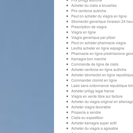
Acheter du cialis a bruxelles
Prix cenforce autriche
Peut on acheter du viagra en ligne
Stromectol generique livraison 24 heu
Prescription de viagra
Viagra en ligne
Viagra generique par pfizer
Peut on acheter pharmacie viagra
Levitra acheter en ligne espagne
Pharmacie en ligne prednisolone gen
Kamagra bon marche
Commande de ligne de cialis
Acheter cenforce en ligne autriche
Acheter stromectol en ligne republiqu
Commander clomid en ligne
Lasix sans ordonnance republique tc
Acheter priligy legal france
Viagra en vente libre sur facture
Acheter du viagra original en allemag
Acheter viagra favorable
Propecia a vendre
Cialis eu expedition
Acheter kamagra super actif
Acheter du viagra a agreable