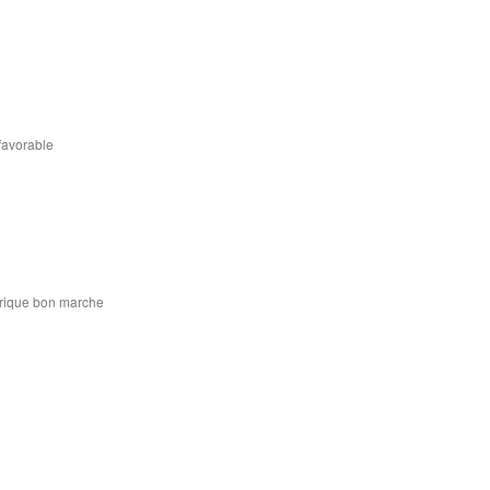
favorable
rique bon marche