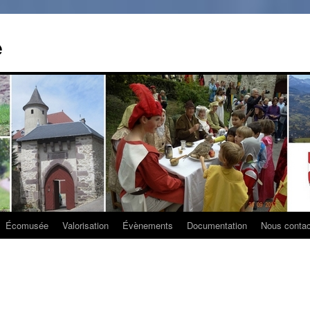
e
Écomusée
Valorisation
Évènements
Documentation
Nous contac