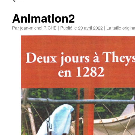
Animation2
Par
jean-michel RICHE
|
Publié le
29 avril 2022
|
La taille origin