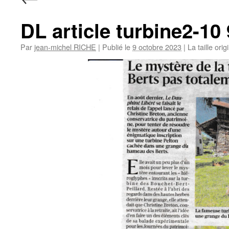
DL article turbine2-10 
Par
jean-michel RICHE
|
Publié le
9 octobre 2023
|
La taille ori