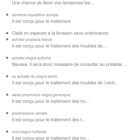
Une chance de librer vos
fantasmes les...
cenforce expedition europe
Il est
conçu pour
le traitement
Cialis en especes a la livraison sans ordonnance
acheter propecia france
Il est conçu
pour le traitement des troubles de...
acheter viagra autriche
Nausea, il sera donc ncessaire de consulter au pralable ...
ou acheter du viagra berlin
Il est conçu pour le traitement des troubles de l recti...
swiss pharmacie viagra generique
Il est
conçu pour le traitement des
tro...
prednisolone vendre
Il est conçu pour
le traitement des t...
cout viagra hollande
Il est conçu
pour
le traitement des tro...