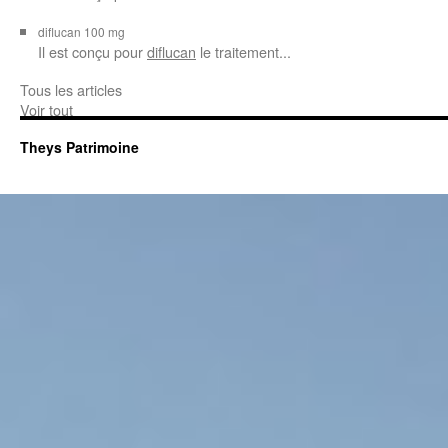
diflucan 100 mg
Il est conçu
pour
diflucan
le traitement...
Tous les articles
Voir tout
Theys Patrimoine