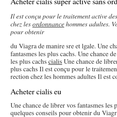
Acheter cialis super active sans o
Il est conçu pour le traitement
active
des
chez
les
ordonnance
hommes adultes. Vo
pour obtenir
du Viagra de manire
sre et lgale. Une
ch
fantasmes les plus cachs. Une chance de
les plus cachs
cialis
Une chance de librer
plus cachs Il est conçu pour le traitemen
rection chez les hommes adultes
Il est 
Acheter cialis eu
Une chance de librer vos fantasmes les p
quelques conseils pour obtenir du Viagr