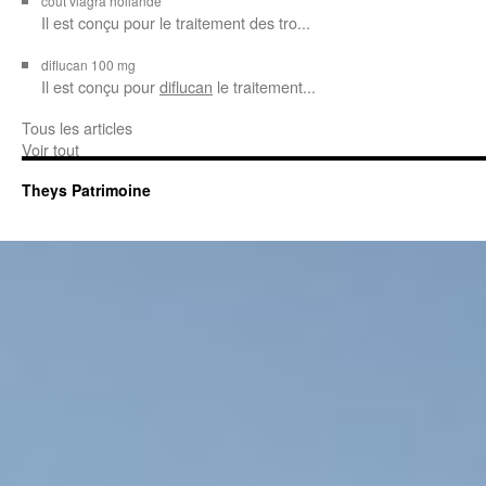
cout viagra hollande
Il est conçu
pour
le traitement des tro...
diflucan 100 mg
Il est conçu
pour
diflucan
le traitement...
Tous les articles
Voir tout
Theys Patrimoine