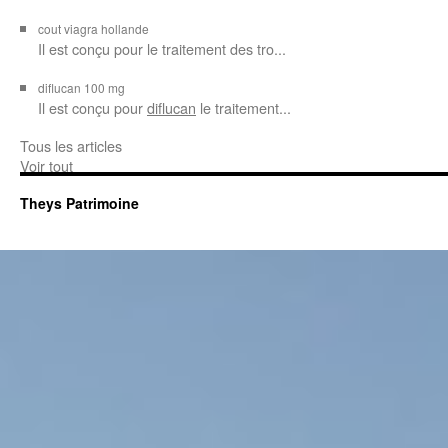
cout viagra hollande
Il est conçu
pour
le traitement des tro...
diflucan 100 mg
Il est conçu
pour
diflucan
le traitement...
Tous les articles
Voir tout
Theys Patrimoine