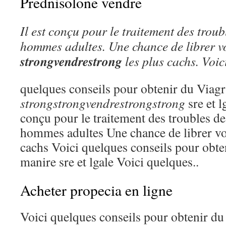
Prednisolone vendre
Il est conçu pour
le traitement des troubl
hommes adultes. Une chance de librer v
strongvendrestrong
les plus cachs. Voic
quelques conseils pour obtenir du Viag
strongstrongvendrestrongstrong
sre et l
conçu pour le traitement des troubles de 
hommes adultes Une chance de librer vo
cachs Voici quelques conseils pour obte
manire sre et lgale Voici quelques..
Acheter propecia en ligne
Voici quelques conseils pour obtenir du