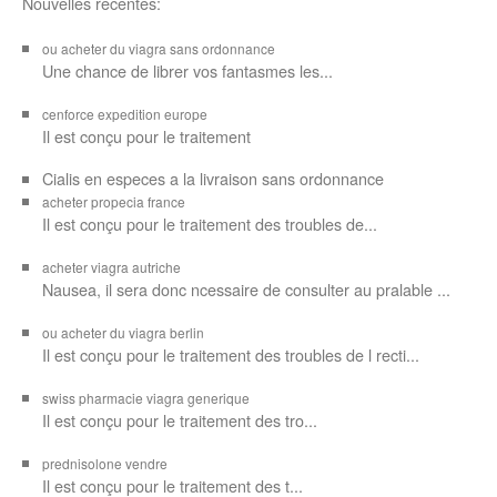
Nouvelles recentes:
ou acheter du viagra sans ordonnance
Une chance de librer vos
fantasmes les...
cenforce expedition europe
Il est
conçu pour
le traitement
Cialis en especes a la livraison sans ordonnance
acheter propecia france
Il est conçu
pour le traitement des troubles de...
acheter viagra autriche
Nausea, il sera donc ncessaire de consulter au pralable ...
ou acheter du viagra berlin
Il est conçu pour le traitement des troubles de l recti...
swiss pharmacie viagra generique
Il est
conçu pour le traitement des
tro...
prednisolone vendre
Il est conçu pour
le traitement des t...