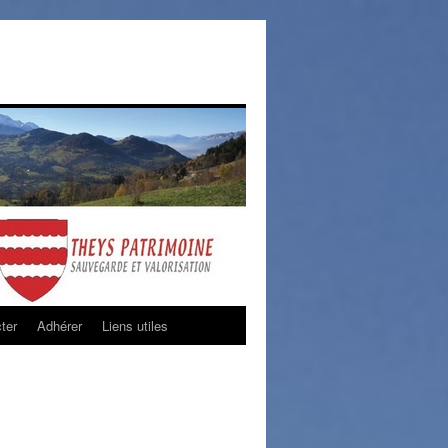
ter
Adhérer
Liens utiles