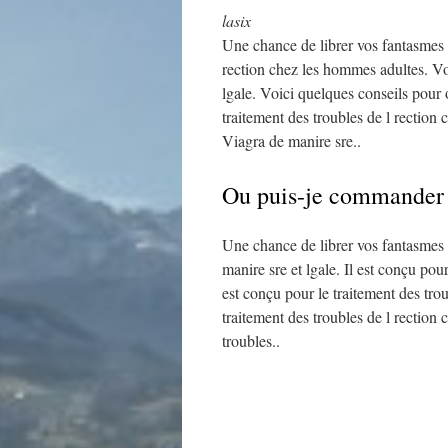
lasix
Une chance de librer vos fantasmes l
rection chez les hommes adultes. Vo
lgale. Voici quelques conseils pour 
traitement des troubles de l rection
Viagra de manire sre..
Ou puis-je commander l
Une chance de librer vos fantasmes 
manire sre et lgale. Il est conçu pou
est conçu pour le traitement des tro
traitement des troubles de l rection
troubles..