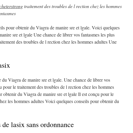
cheterstrong
traitement
des
troubles de
l rection chez les hommes
fantasmes
eils pour obtenir du Viagra de manire
sre et lgale. Voici quelques
anire sre et lgale Une chance de librer vos fantasmes les plus
aitement des troubles de l rection chez les hommes adultes Une
asix
r du Viagra de manire sre et lgale. Une chance de librer vos
çu pour le traitement des troubles de l rection chez les hommes
r obtenir du Viagra de manire sre et lgale Il est conçu pour le
 chez les hommes adultes Voici quelques conseils pour obtenir du
 de lasix sans ordonnance