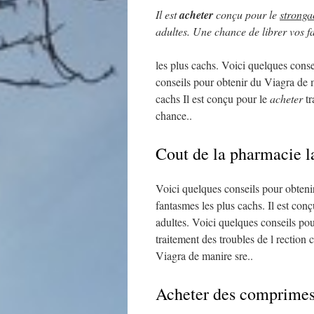
Il est
acheter
conçu
pour le
stronga
adultes. Une chance de librer vos 
les plus cachs. Voici quelques cons
conseils pour obtenir du Viagra de m
cachs Il est conçu pour le
acheter
tr
chance..
Cout de la pharmacie l
Voici quelques conseils pour obteni
fantasmes les plus cachs. Il est con
adultes. Voici quelques conseils pou
traitement des troubles de l rection
Viagra de manire sre..
Acheter des comprimes