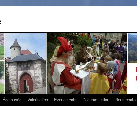
e
Écomusée
Valorisation
Évènements
Documentation
Nous contac