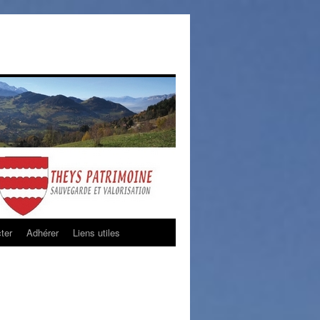
ter
Adhérer
Liens utiles