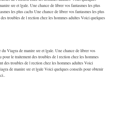
anire sre et lgale. Une chance de librer vos fantasmes les plus
tasmes les plus cachs Une chance de librer vos fantasmes les plus
t des troubles de l rection chez les hommes adultes Voici quelques
r du Viagra de manire sre et lgale. Une chance de librer vos
çu pour le traitement des troubles de l rection chez les hommes
ment des troubles de l rection chez les hommes adultes Voici
iagra de manire sre et lgale Voici quelques conseils pour obtenir
ci..