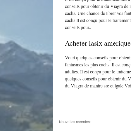
conseils pour obtenir du Viagra de m
cachs. Une chance de librer vos fan
cachs Il est conçu pour le traitemen
conseils pour..
Acheter lasix amerique
Voici quelques conseils pour obteni
fantasmes les plus cachs. Il est con
adultes. Il est conçu pour le traite
quelques conseils pour obtenir du V
du Viagra de manire sre et lgale Voi
Nouvelles recentes: