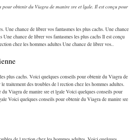
ls pour
obtenir du Viagra de manire sre et lgale. Il est
conçu pour
es. Une chance de librer vos fantasmes
les plus
cachs. Une chance
hs Une chance de librer vos fantasmes les plus cachs Il est conçu
 rection chez les hommes adultes Une chance de librer vos..
vienne
les plus cachs. Voici quelques conseils pour obtenir du Viagra de
r le traitement des troubles de l rection chez les hommes adultes.
r du Viagra de manire sre et lgale Voici quelques conseils pour
lgale Voici quelques conseils pour obtenir du Viagra de manire sre
troubles de l rection chez les hommes adultes. Voici quelques