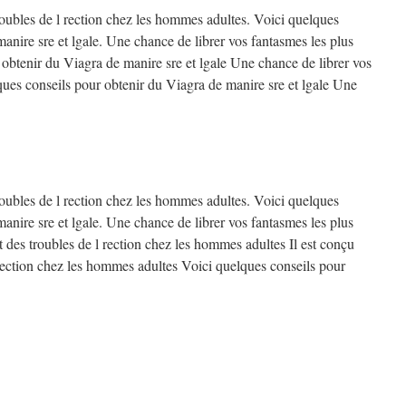
troubles de l rection chez les hommes adultes. Voici quelques
anire sre et lgale. Une chance de librer vos fantasmes les plus
 obtenir du Viagra de manire sre et lgale Une chance de librer vos
ques conseils pour obtenir du Viagra de manire sre et lgale Une
troubles de l rection chez les hommes adultes. Voici quelques
anire sre et lgale. Une chance de librer vos fantasmes les plus
nt des troubles de l rection chez les hommes adultes Il est conçu
 rection chez les hommes adultes Voici quelques conseils pour