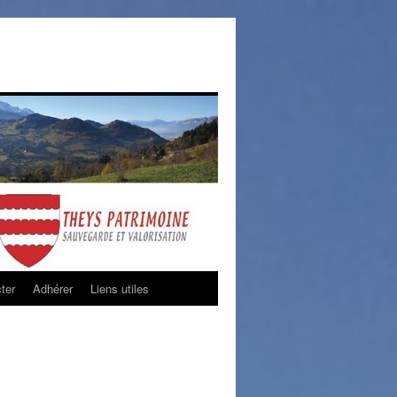
ter
Adhérer
Liens utiles