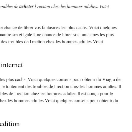
troubles
de
acheter
l
rection chez les hommes adultes. Voici
ne chance de librer vos fantasmes
les plus cachs. Voici quelques
anire sre et lgale Une chance de librer vos fantasmes les plus
t des troubles de l rection chez les hommes adultes
Voici
internet
les plus cachs. Voici quelques conseils pour obtenir du Viagra de
r le traitement des troubles de l rection chez les hommes adultes. Il
ubles de l rection chez les hommes adultes Il est conçu pour le
 chez les hommes adultes Voici quelques conseils pour obtenir du
edition