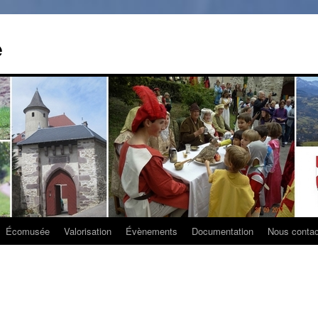
e
Écomusée
Valorisation
Évènements
Documentation
Nous contac