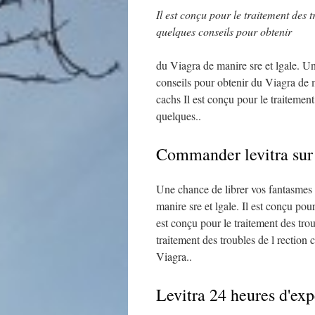
Il est conçu pour
le traitement des 
quelques conseils pour
obtenir
du Viagra de manire sre et lgale. U
conseils pour obtenir du Viagra de m
cachs Il est conçu pour le traitemen
quelques..
Commander levitra sur 
Une chance de librer vos fantasmes 
manire sre et lgale. Il est conçu pou
est conçu pour le traitement des tro
traitement des troubles de l rection
Viagra..
Levitra 24 heures d'exp