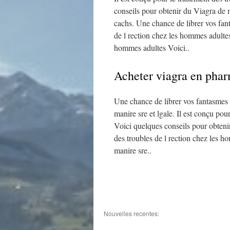
conseils pour obtenir du Viagra de m
cachs. Une chance de librer vos fant
de l rection chez les hommes adultes 
hommes adultes Voici..
Acheter viagra en pha
Une chance de librer vos fantasmes 
manire sre et lgale. Il est conçu pou
Voici quelques conseils pour obtenir
des troubles de l rection chez les 
manire sre..
Nouvelles recentes: