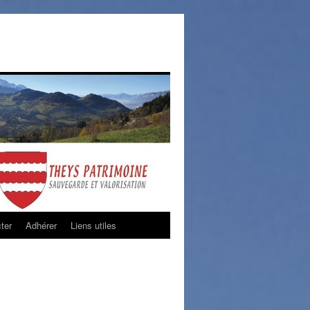
ter
Adhérer
Liens utiles