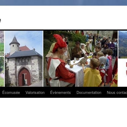
e
Écomusée
Valorisation
Évènements
Documentation
Nous contac