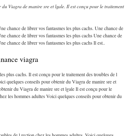
r du Viagra de
manire sre et lgale. Il est conçu pour le traitement
ne chance de librer vos fantasmes les plus cachs. Une chance de
 Une chance de librer vos fantasmes les plus cachs Une chance de
ne chance de librer vos fantasmes les plus cachs Il est..
nance viagra
es plus cachs. Il est conçu pour le traitement des troubles de l
ici quelques conseils pour obtenir du Viagra de manire sre et
obtenir du Viagra de manire sre et lgale Il est conçu pour le
 chez les hommes adultes Voici quelques conseils pour obtenir du
troubles de l rection chez les hommes adultes. Voici quelques