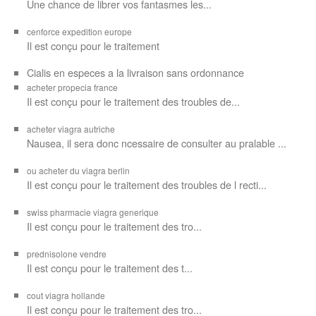
Une chance de librer vos
fantasmes les...
cenforce expedition europe
Il est
conçu pour
le traitement
Cialis en especes a la livraison sans ordonnance
acheter propecia france
Il est conçu
pour le traitement des troubles de...
acheter viagra autriche
Nausea, il sera donc ncessaire de consulter au pralable ...
ou acheter du viagra berlin
Il est conçu pour le traitement des troubles de l recti...
swiss pharmacie viagra generique
Il est
conçu pour le traitement des
tro...
prednisolone vendre
Il est conçu pour
le traitement des t...
cout viagra hollande
Il est conçu
pour
le traitement des tro...