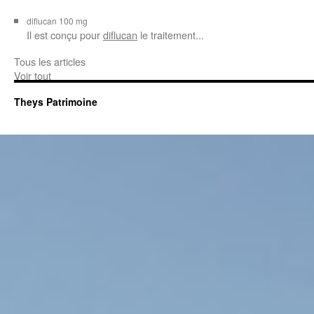
diflucan 100 mg
Il est conçu
pour
diflucan
le traitement...
Tous les articles
Voir tout
Theys Patrimoine