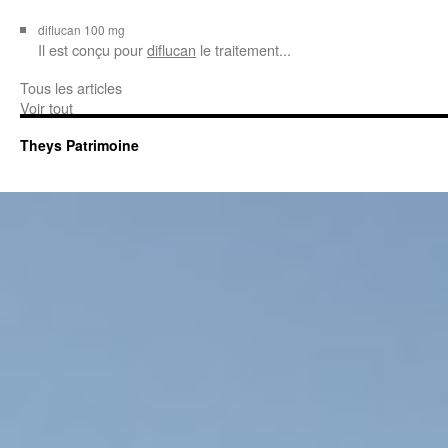
diflucan 100 mg
Il est conçu
pour
diflucan
le traitement...
Tous les articles
Voir tout
Theys Patrimoine