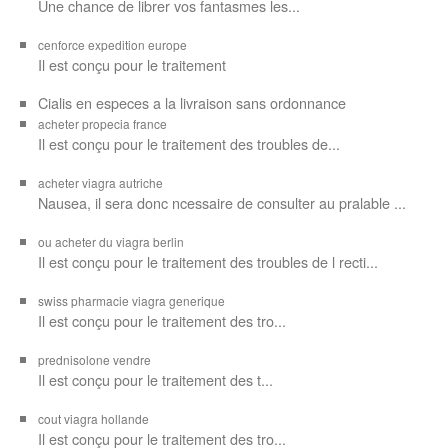
Une chance de librer vos
fantasmes les...
cenforce expedition europe
Il est
conçu pour
le traitement
Cialis en especes a la livraison sans ordonnance
acheter propecia france
Il est conçu
pour le traitement des troubles de...
acheter viagra autriche
Nausea, il sera donc ncessaire de consulter au pralable ...
ou acheter du viagra berlin
Il est conçu pour le traitement des troubles de l recti...
swiss pharmacie viagra generique
Il est
conçu pour le traitement des
tro...
prednisolone vendre
Il est conçu pour
le traitement des t...
cout viagra hollande
Il est conçu
pour
le traitement des tro...