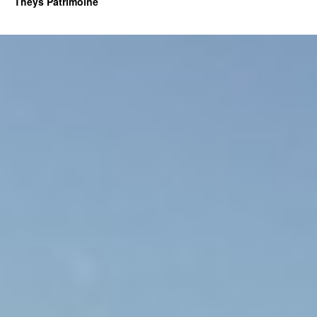
Theys Patrimoine