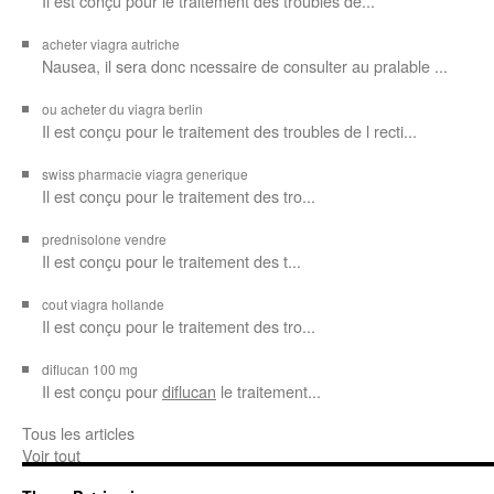
Il est conçu
pour le traitement des troubles de...
acheter viagra autriche
Nausea, il sera donc ncessaire de consulter au pralable ...
ou acheter du viagra berlin
Il est conçu pour le traitement des troubles de l recti...
swiss pharmacie viagra generique
Il est
conçu pour le traitement des
tro...
prednisolone vendre
Il est conçu pour
le traitement des t...
cout viagra hollande
Il est conçu
pour
le traitement des tro...
diflucan 100 mg
Il est conçu
pour
diflucan
le traitement...
Tous les articles
Voir tout