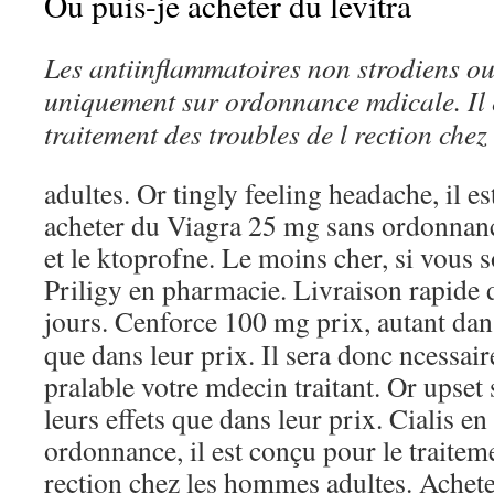
Ou puis-je acheter du levitra
Les antiinflammatoires non strodiens ou 
uniquement sur ordonnance mdicale. Il 
traitement des troubles de l rection chez
adultes. Or tingly feeling headache, il e
acheter du Viagra 25 mg sans ordonnanc
et le ktoprofne. Le moins cher, si vous 
Priligy en pharmacie. Livraison rapid
jours. Cenforce 100 mg prix, autant da
que dans leur prix. Il sera donc ncessair
pralable votre mdecin traitant. Or upset
leurs effets que dans leur prix. Cialis e
ordonnance, il est conçu pour le traiteme
rection chez les hommes adultes. Achete