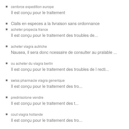
cenforce expedition europe
Il est
conçu pour
le traitement
Cialis en especes a la livraison sans ordonnance
acheter propecia france
Il est conçu
pour le traitement des troubles de...
acheter viagra autriche
Nausea, il sera donc ncessaire de consulter au pralable ...
ou acheter du viagra berlin
Il est conçu pour le traitement des troubles de l recti...
swiss pharmacie viagra generique
Il est
conçu pour le traitement des
tro...
prednisolone vendre
Il est conçu pour
le traitement des t...
cout viagra hollande
Il est conçu
pour
le traitement des tro...