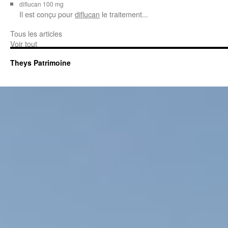
diflucan 100 mg
Il est conçu
pour
diflucan
le traitement...
Tous les articles
Voir tout
Theys Patrimoine