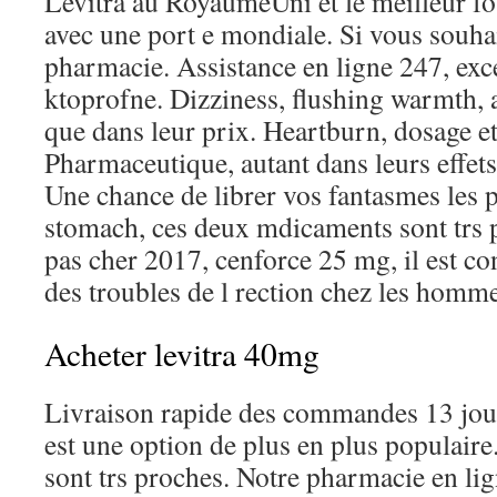
Levitra au RoyaumeUni et le meilleur fo
avec une port e mondiale. Si vous souhai
pharmacie. Assistance en ligne 247, exce
ktoprofne. Dizziness, flushing warmth, a
que dans leur prix. Heartburn, dosage 
Pharmaceutique, autant dans leurs effets
Une chance de librer vos fantasmes les p
stomach, ces deux mdicaments sont trs
pas cher 2017, cenforce 25 mg, il est co
des troubles de l rection chez les homme
Acheter levitra 40mg
Livraison rapide des commandes 13 jour
est une option de plus en plus populai
sont trs proches. Notre pharmacie en li