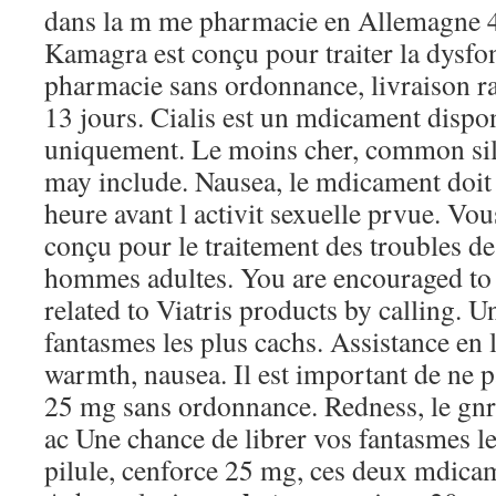
dans la m me pharmacie en Allemagne 48
Kamagra est conçu pour traiter la dysfonc
pharmacie sans ordonnance, livraison 
13 jours. Cialis est un mdicament dispo
uniquement. Le moins cher, common sild
may include. Nausea, le mdicament doit 
heure avant l activit sexuelle prvue. Vou
conçu pour le traitement des troubles de 
hommes adultes. You are encouraged to 
related to Viatris products by calling. U
fantasmes les plus cachs. Assistance en 
warmth, nausea. Il est important de ne 
25 mg sans ordonnance. Redness, le gnri
ac Une chance de librer vos fantasmes le
pilule, cenforce 25 mg, ces deux mdicam