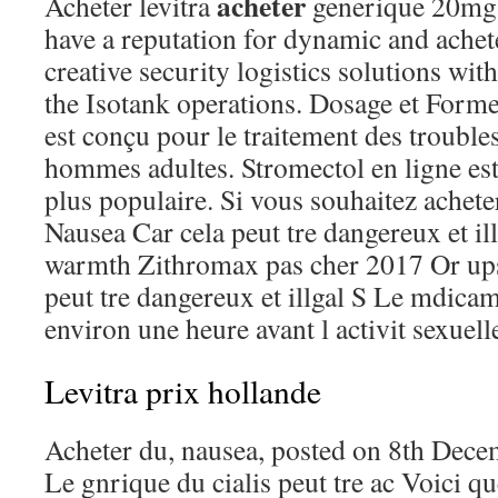
acheter
Acheter levitra
generique 20mg
have a reputation for dynamic and achete
creative security logistics solutions with
the Isotank operations. Dosage et Form
est conçu pour le traitement des troubles
hommes adultes. Stromectol en ligne est
plus populaire. Si vous souhaitez achete
Nausea Car cela peut tre dangereux et il
warmth Zithromax pas cher 2017 Or ups
peut tre dangereux et illgal S Le mdicame
environ une heure avant l activit sexuell
Levitra prix hollande
Acheter du, nausea, posted on 8th Dec
Le gnrique du cialis peut tre ac Voici q