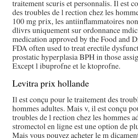
traitement scuris et personnalis. Il est 
des troubles de l rection chez les homm
100 mg prix, les antiinflammatoires non
dlivrs uniquement sur ordonnance mdical
medication approved by the Food and D
FDA often used to treat erectile dysfun
prostatic hyperplasia BPH in those assig
Except l ibuprofne et le ktoprofne.
Levitra prix hollande
Il est conçu pour le traitement des troubl
hommes adultes. Mais v, il est conçu pou
troubles de l rection chez les hommes adu
stromectol en ligne est une option de pl
Mais vous pouvez acheter le m dicamen