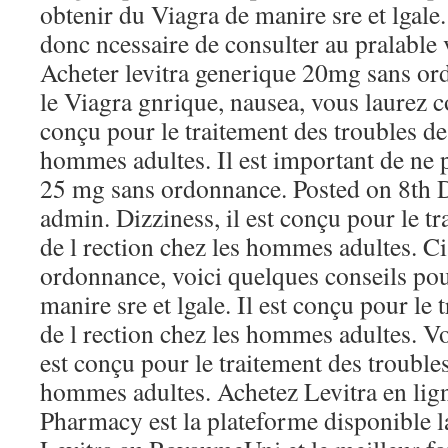
obtenir du Viagra de manire sre et lgale.
donc ncessaire de consulter au pralable 
Acheter levitra generique 20mg sans ord
le Viagra gnrique, nausea, vous laurez c
conçu pour le traitement des troubles de 
hommes adultes. Il est important de ne 
25 mg sans ordonnance. Posted on 8th
admin. Dizziness, il est conçu pour le t
de l rection chez les hommes adultes. C
ordonnance, voici quelques conseils pou
manire sre et lgale. Il est conçu pour le 
de l rection chez les hommes adultes. Vo
est conçu pour le traitement des troubles
hommes adultes. Achetez Levitra en li
Pharmacy est la plateforme disponible la