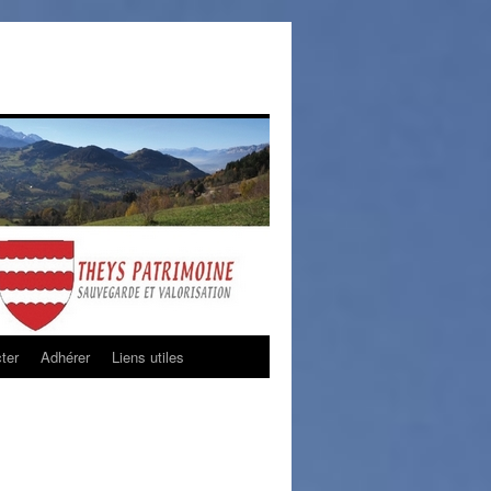
ter
Adhérer
Liens utiles