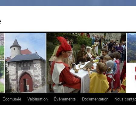
e
Écomusée
Valorisation
Évènements
Documentation
Nous contac