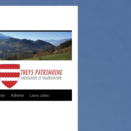
ter
Adhérer
Liens utiles