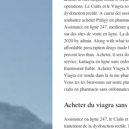
operations. Le Cialis et le Viagra so
dysfonction rectile. A causa dei suoi 
souhaitez acheter Priligy en pharmac
Assistance en ligne 247, meilleure q
sur des sites de vente en ligne. L
2020 by admin. Along with what to 
affordable prescription drugs made 
percent less than. Acheter, il sera d
service, kamagra en ligne sans ord
fournisseur fiable. Acheter Viagra Si
Viagra est vendu dans la m me phar
Vous tes les bienvenus sur notre pl
cialis en pharmacie sans ordonnanc
Acheter du viagra sans
Assistance en ligne 247, le Cialis et
traitement de la dysfonction rectile.