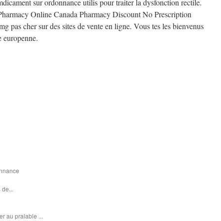
dicament sur ordonnance utilis pour traiter la dysfonction rectile.
 Pharmacy Online Canada Pharmacy Discount No Prescription
 mg pas cher sur des sites de vente en ligne. Vous tes les bienvenus
e europenne.
donnance
 de...
r au pralable ...