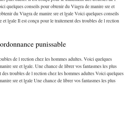
ici quelques conseils pour obtenir du Viagra de manire sre et
obtenir du Viagra de manire sre et lgale Voici quelques conseils
et lgale Il est conçu pour le traitement des troubles de l rection
 ordonnance punissable
troubles de l rection chez les hommes adultes. Voici quelques
anire sre et lgale. Une chance de librer vos fantasmes les plus
nt des troubles de l rection chez les hommes adultes Voici quelques
anire sre et lgale Une chance de librer vos fantasmes les plus