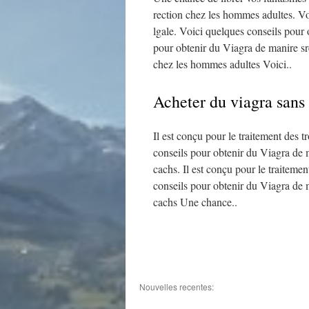
rection chez les hommes adultes. Vo
lgale. Voici quelques conseils pour 
pour obtenir du Viagra de manire sre 
chez les hommes adultes Voici..
Acheter du viagra sans
Il est conçu pour le traitement des 
conseils pour obtenir du Viagra de m
cachs. Il est conçu pour le traiteme
conseils pour obtenir du Viagra de m
cachs Une chance..
Nouvelles recentes: