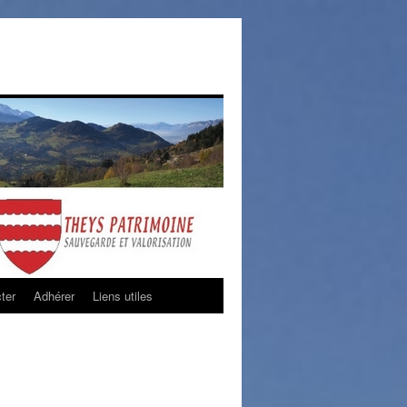
ter
Adhérer
Liens utiles