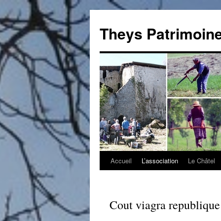
Theys Patrimoin
Accueil
L’association
Le Châtel
Aller
au
contenu
Cout viagra republique