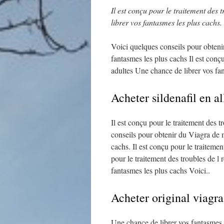
Il est conçu
pour le traitement des t
librer vos fantasmes les plus cachs.
Voici quelques
conseils pour obteni
fantasmes les plus cachs Il est conç
adultes Une chance de librer vos fa
Acheter sildenafil en 
Il est conçu pour le traitement des 
conseils pour obtenir du Viagra de m
cachs. Il est conçu pour le traiteme
pour le traitement des troubles de l
fantasmes les plus cachs Voici..
Acheter original viagra
Une chance de librer vos fantasmes l