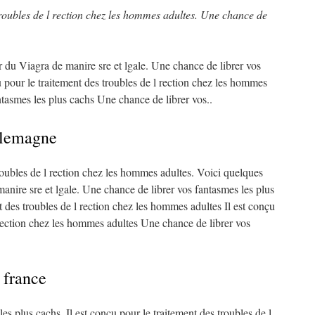
roubles de l rection chez
les hommes adultes. Une chance de
r du Viagra de manire sre et
lgale. Une chance de librer vos
u pour le traitement des troubles de l rection chez les hommes
ntasmes les plus cachs Une chance de librer vos..
allemagne
troubles de l rection chez les hommes adultes. Voici quelques
anire sre et lgale. Une chance de librer vos fantasmes les plus
nt des troubles de l rection chez les hommes adultes Il est conçu
 rection chez les hommes adultes Une chance de librer vos
 france
es plus cachs. Il est conçu pour le traitement des troubles de l