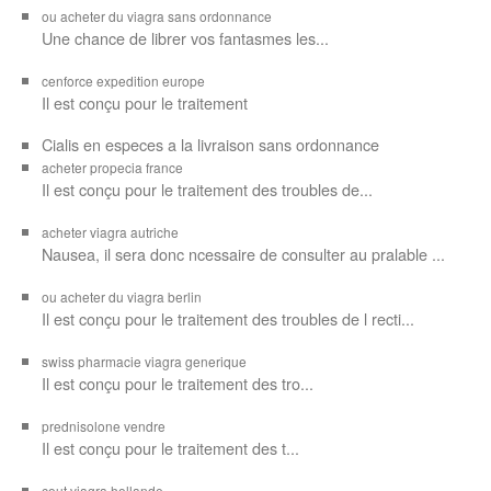
ou acheter du viagra sans ordonnance
Une chance de librer vos
fantasmes les...
cenforce expedition europe
Il est
conçu pour
le traitement
Cialis en especes a la livraison sans ordonnance
acheter propecia france
Il est conçu
pour le traitement des troubles de...
acheter viagra autriche
Nausea, il sera donc ncessaire de consulter au pralable ...
ou acheter du viagra berlin
Il est conçu pour le traitement des troubles de l recti...
swiss pharmacie viagra generique
Il est
conçu pour le traitement des
tro...
prednisolone vendre
Il est conçu pour
le traitement des t...
cout viagra hollande